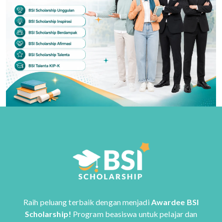
Raih peluang terbaik dengan menjadi
Awardee BSI
Scholarship!
Program beasiswa untuk pelajar dan