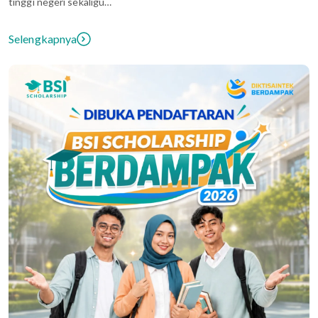
tinggi negeri sekaligu…
Selengkapnya