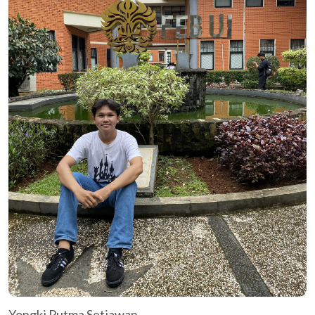
Yongki Putma Setiawan