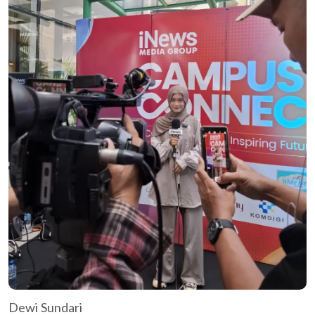
Dewi Sundari