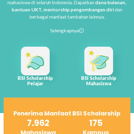
mahasiswa di seluruh Indonesia. Dapatkan
dana bulanan,
bantuan UKT, mentorship pengembangan diri
dan
berbagai manfaat tambahan lainnya.
Selengkapnya
BSI Scholarship
BSI Scholarship
Pelajar
Mahasiswa
Penerima Manfaat BSI Scholarship
7.962
175
Mahasiswa
Kampus