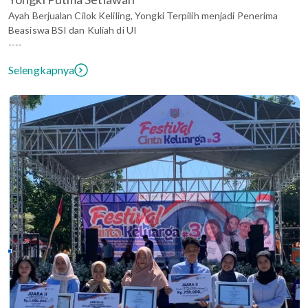
Ayah Berjualan Cilok Keliling, Yongki Terpilih menjadi Penerima
Beasiswa BSI dan Kuliah di UI
----
Selengkapnya