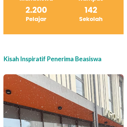
2.200
142
Pelajar
Sekolah
Kisah Inspiratif Penerima Beasiswa